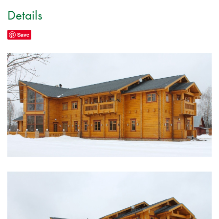
Details
Save