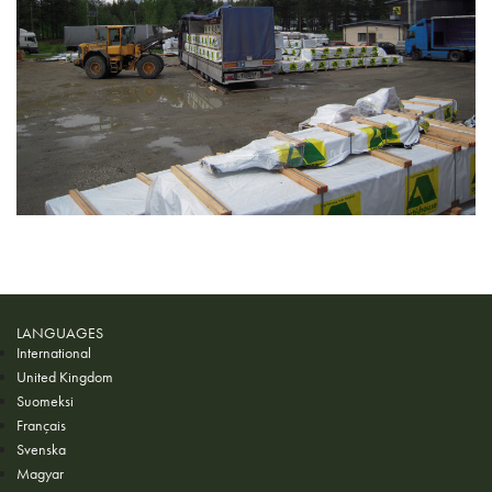
LANGUAGES
International
United Kingdom
Suomeksi
Français
Svenska
Magyar