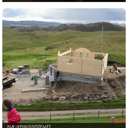
BJÆLKEHUSSYSTEMET