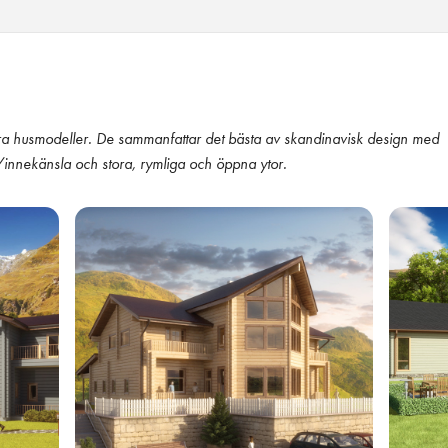
ära husmodeller. De sammanfattar det bästa av skandinavisk design med
/innekänsla och stora, rymliga och öppna ytor.