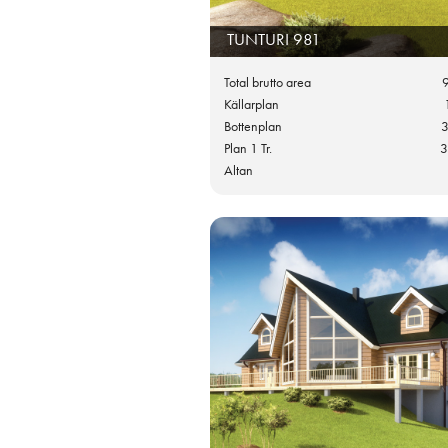
TUNTURI 981
Total brutto area
Källarplan
Bottenplan
3
Plan 1 Tr.
3
Altan