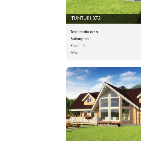
TUNTURI 372
Total brutto area
Bottenplan
Plan 1 Tr.
Altan