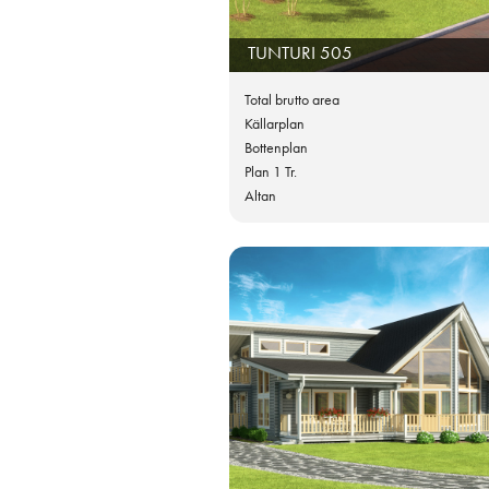
TUNTURI 505
Total brutto area
Källarplan
Bottenplan
Plan 1 Tr.
Altan