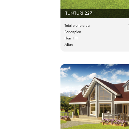
TUNTURI 227
Total brutto area
Bottenplan
Plan 1 Tr.
Altan