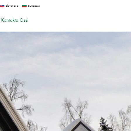
Slovenčina
български
Kontakta Oss!