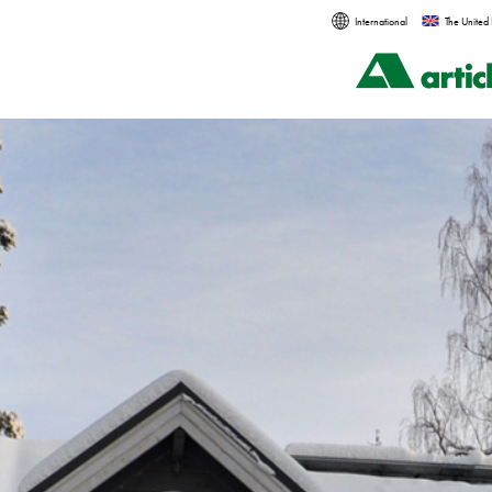
International
The United