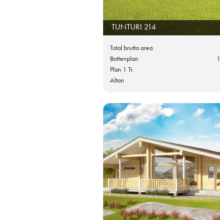
TUNTURI 214
Total brutto area
Bottenplan
1
Plan 1 Tr.
Altan